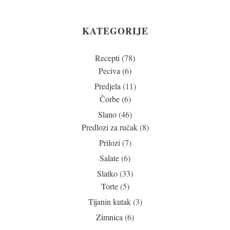
KATEGORIJE
Recepti
(78)
Peciva
(6)
Predjela
(11)
Čorbe
(6)
Slano
(46)
Predlozi za ručak
(8)
Prilozi
(7)
Salate
(6)
Slatko
(33)
Torte
(5)
Tijanin kutak
(3)
Zimnica
(6)