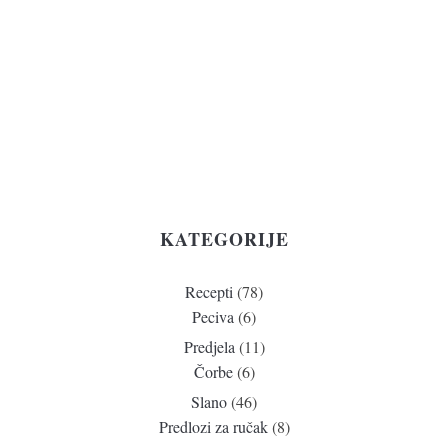
KATEGORIJE
Recepti
(78)
Peciva
(6)
Predjela
(11)
Čorbe
(6)
Slano
(46)
Predlozi za ručak
(8)