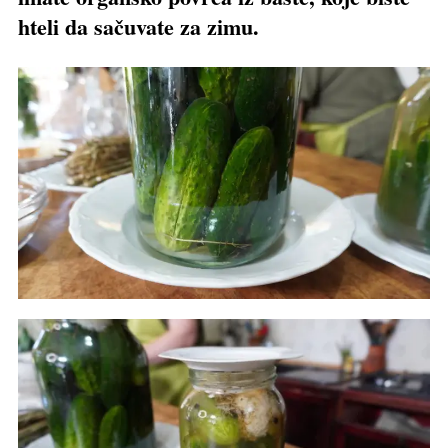
hteli da sačuvate za zimu.