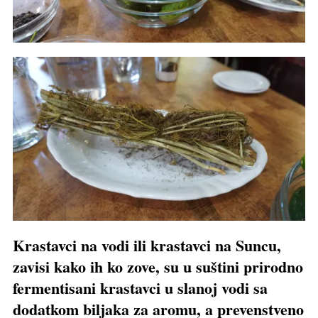
Krastavci na vodi ili krastavci na Suncu,
zavisi kako ih ko zove, su u suštini prirodno
fermentisani krastavci u slanoj vodi sa
dodatkom biljaka za aromu, a prevenstveno