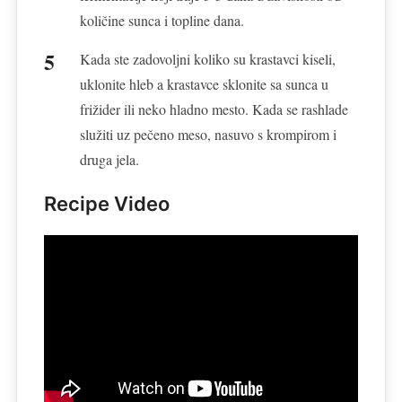
količine sunca i topline dana.
Kada ste zadovoljni koliko su krastavci kiseli,
uklonite hleb a krastavce sklonite sa sunca u
frižider ili neko hladno mesto. Kada se rashlade
služiti uz pečeno meso, nasuvo s krompirom i
druga jela.
Recipe Video