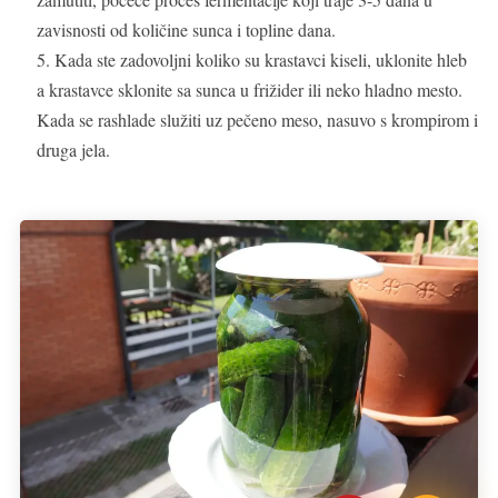
zavisnosti od količine sunca i topline dana.
Kada ste zadovoljni koliko su krastavci kiseli, uklonite hleb
a krastavce sklonite sa sunca u frižider ili neko hladno mesto.
Kada se rashlade služiti uz pečeno meso, nasuvo s krompirom i
druga jela.