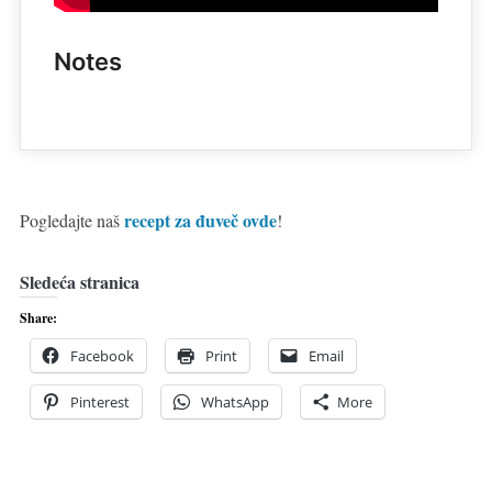
Notes
recept za đuveč ovde
Pogledajte naš
!
Sledeća stranica
Share:
Facebook
Print
Email
Pinterest
WhatsApp
More