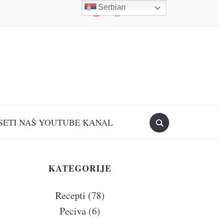
Serbian
instagram
facebook
mail
youtube
SETI NAŠ YOUTUBE KANAL
KATEGORIJE
Recepti
(78)
Peciva
(6)