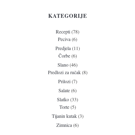
KATEGORIJE
Recepti
(78)
Peciva
(6)
Predjela
(11)
Čorbe
(6)
Slano
(46)
Predlozi za ručak
(8)
Prilozi
(7)
Salate
(6)
Slatko
(33)
Torte
(5)
Tijanin kutak
(3)
Zimnica
(6)