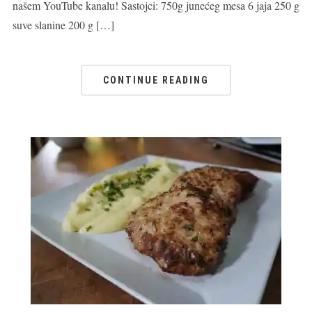
našem YouTube kanalu! Sastojci: 750g junećeg mesa 6 jaja 250 g
suve slanine 200 g […]
CONTINUE READING