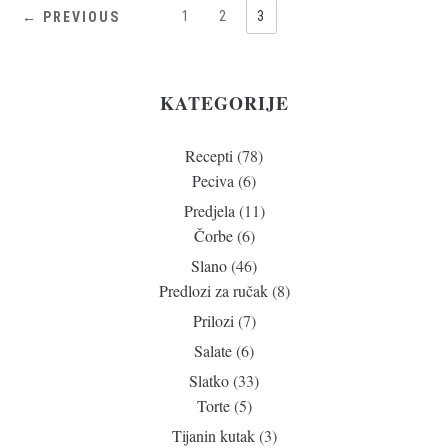
1
2
3
← PREVIOUS
KATEGORIJE
Recepti
(78)
Peciva
(6)
Predjela
(11)
Čorbe
(6)
Slano
(46)
Predlozi za ručak
(8)
Prilozi
(7)
Salate
(6)
Slatko
(33)
Torte
(5)
Tijanin kutak
(3)