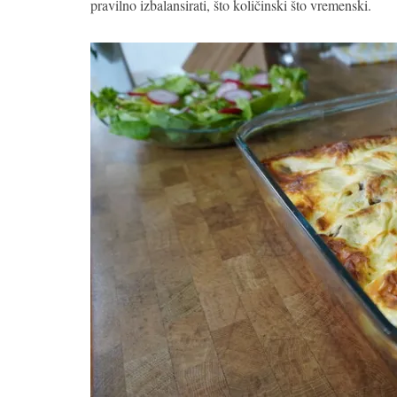
pravilno izbalansirati, što količinski što vremenski.