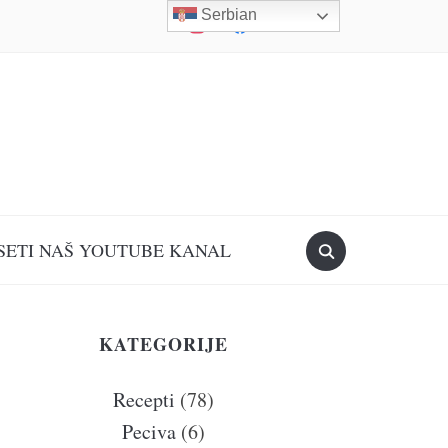
Serbian
instagram
facebook
mail
youtube
SETI NAŠ YOUTUBE KANAL
KATEGORIJE
Recepti
(78)
Peciva
(6)