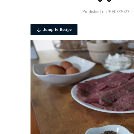
Published on
30/08/2023
Jump to Recipe