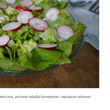
nim smrčcima, pečenim mladim krompirom i mešanom zelenom