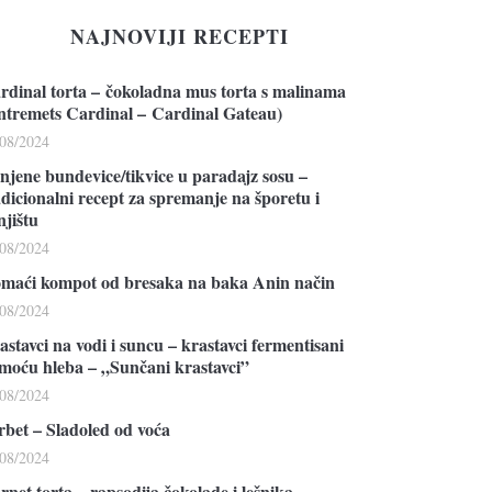
NAJNOVIJI RECEPTI
rdinal torta – čokoladna mus torta s malinama
ntremets Cardinal – Cardinal Gateau)
/08/2024
njene bundevice/tikvice u paradajz sosu –
adicionalni recept za spremanje na šporetu i
njištu
/08/2024
maći kompot od bresaka na baka Anin način
/08/2024
astavci na vodi i suncu – krastavci fermentisani
moću hleba – „Sunčani krastavci”
/08/2024
rbet – Sladoled od voća
/08/2024
rnet torta – rapsodija čokolade i lešnika