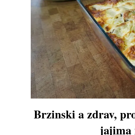
Brzinski a zdrav, pro
jajima