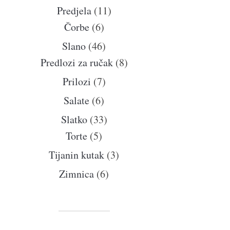
Predjela
(11)
Čorbe
(6)
Slano
(46)
Predlozi za ručak
(8)
Prilozi
(7)
Salate
(6)
Slatko
(33)
Torte
(5)
Tijanin kutak
(3)
Zimnica
(6)