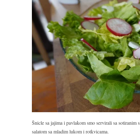
Šnicle sa jajima i pavlakom smo servirali sa sotira
salatom sa mladim lukom i rotkvicama.