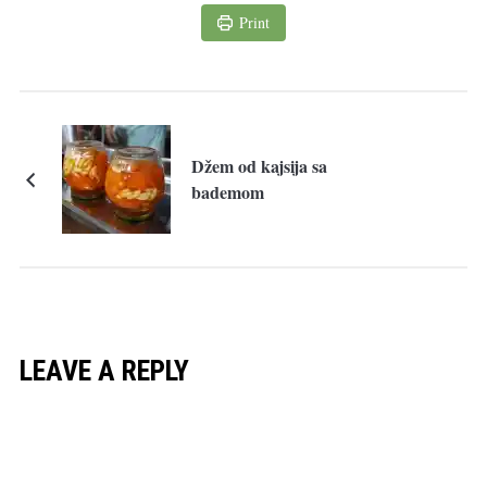
Print
Džem od kajsija sa
bademom
LEAVE A REPLY