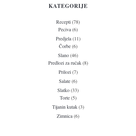
KATEGORIJE
Recepti
(78)
Peciva
(6)
Predjela
(11)
Čorbe
(6)
Slano
(46)
Predlozi za ručak
(8)
Prilozi
(7)
Salate
(6)
Slatko
(33)
Torte
(5)
Tijanin kutak
(3)
Zimnica
(6)